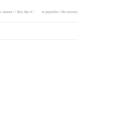
ls aiment ! / they like it !
la pépinière / the nursery