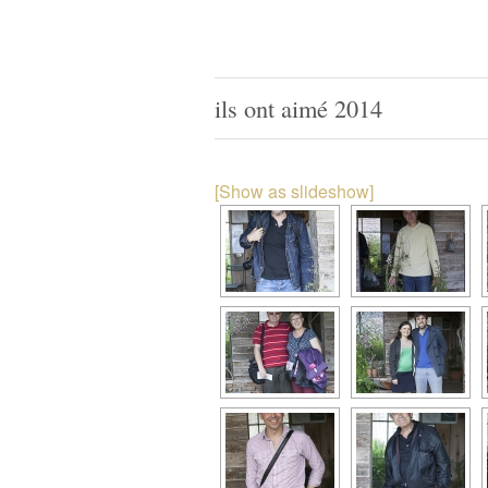
ils ont aimé 2014
[Show as slideshow]